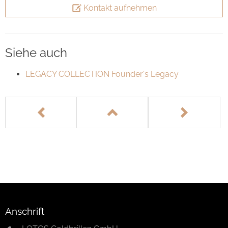
Kontakt aufnehmen
Siehe auch
LEGACY COLLECTION Founder's Legacy
Anschrift