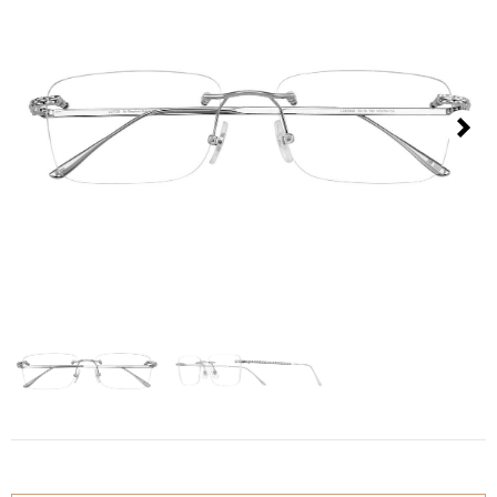
Kontakt
Datenschutzerklärung
Impressum
Next
Social Media
Facebook
Instagram
Sprache auswählen
English
中文