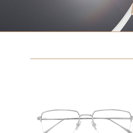
Kontakt
Datenschutzerklärung
Impressum
Social Media
Facebook
Instagram
Sprache auswählen
English
中文