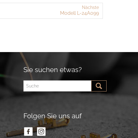
Nächste
Mo­dell L-​24A099
Sie suchen etwas?
Folgen Sie uns auf