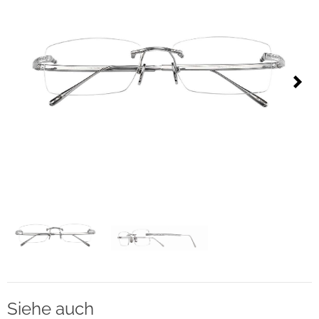
Kontakt
Datenschutzerklärung
Impressum
Next
Social Media
Facebook
Instagram
Sprache auswählen
English
中文
Siehe auch