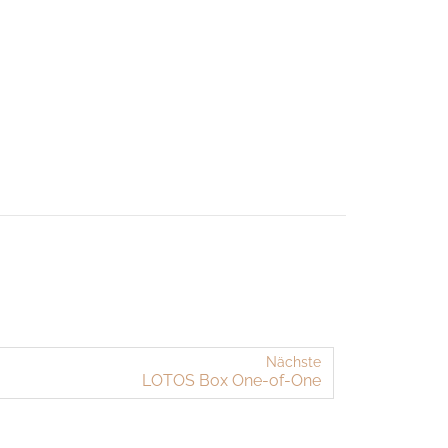
Nächste
LOTOS Box One-​of-One