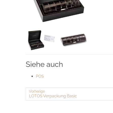
Siehe auch
POS
Vorherige
LOTOS Ver­pa­ckung Basic