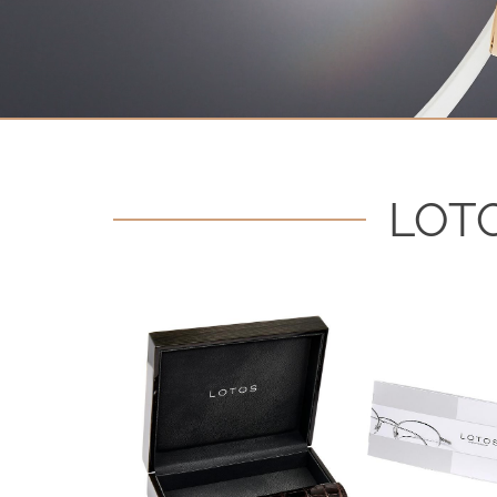
Kontakt
Datenschutzerklärung
Impressum
Social Media
LOTO
Facebook
Instagram
Sprache auswählen
English
中文