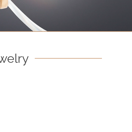
welry