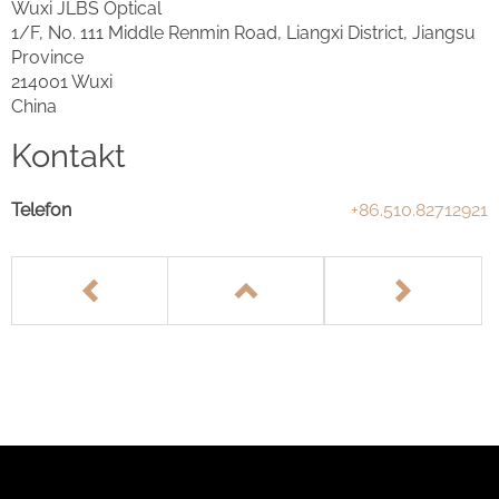
Wuxi JLBS Optical
1/F, No. 111 Middle Renmin Road, Liangxi District, Jiangsu
Province
214001 Wuxi
China
Kontakt
Telefon
+86.510.82712921