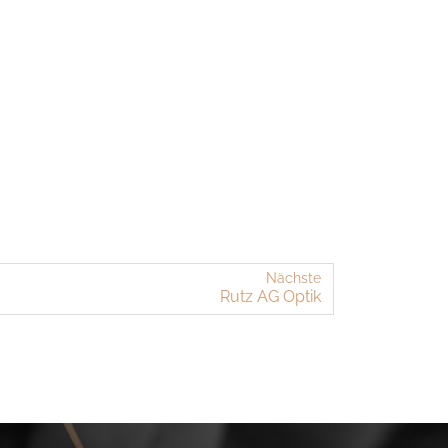
Nächste
Rutz AG Optik