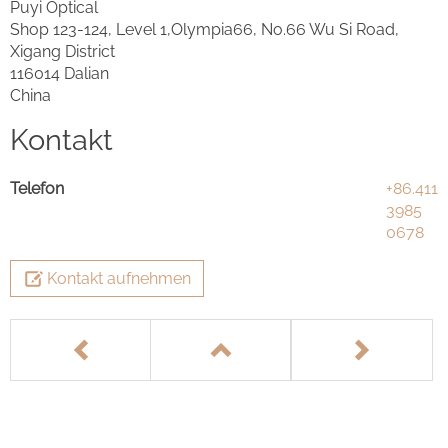
Puyi Optical
Shop 123-124, Level 1,Olympia66, No.66 Wu Si Road,
Xigang District
116014 Dalian
China
Kontakt
Telefon
+86.411
3985
0678
Kontakt aufnehmen