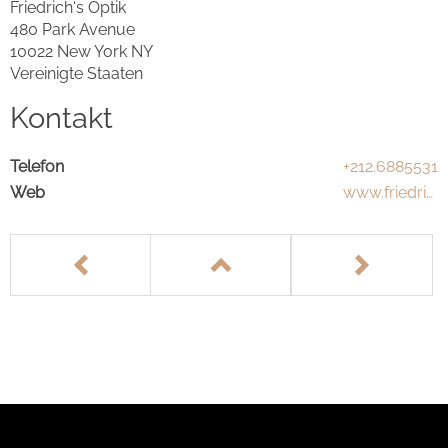
Friedrich‘s Optik
480 Park Avenue
10022 New York NY
Vereinigte Staaten
Kontakt
Telefon
+212.6885531
Web
www.friedric
hsoptik.com