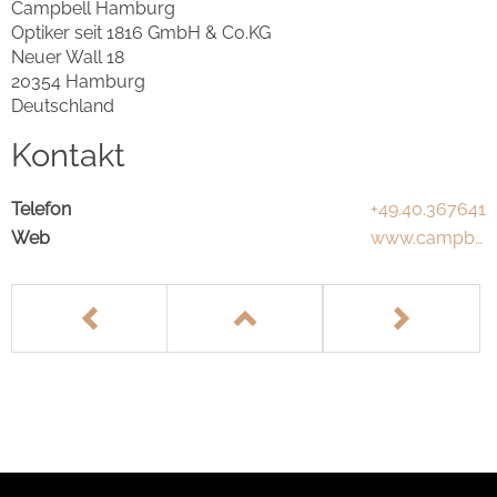
Campbell Hamburg
Optiker seit 1816 GmbH & Co.KG
Neuer Wall 18
20354 Hamburg
Deutschland
Kontakt
Telefon
+49.40.367641
Web
www.campbe
ll-optik.de