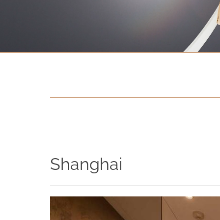
Kontakt
Datenschutzerklärung
Impressum
Social Media
Facebook
Instagram
Sprache auswählen
Shang­hai
English
中文