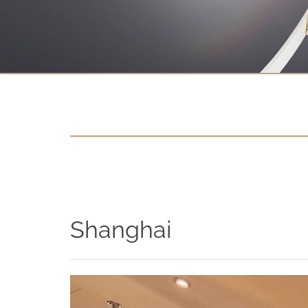
Kontakt
Datenschutzerklärung
Impressum
Social Media
Facebook
Instagram
Sprache auswählen
Shang­hai
English
中文